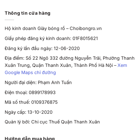
Thông tin cửa hàng
Hộ kinh doanh Giày bóng rổ – Choibongro.vn
Giấy phép đăng ký kinh doanh: 01F8015621
Đăng ký lần đầu ngày: 12-06-2020
Địa điểm: Số 22 Ngõ 332 đường Nguyễn Trãi, Phường Thanh
Xuân Trung, Quận Thanh Xuân, Thành Phố Hà Nội –
Xem
Google Maps chỉ đường
Người đại diện: Phạm Anh Tuấn
Điện thoại: 0899178993
Mã số thuế: 0109376875
Ngày cấp: 13-10-2020
Quản lý bởi: Chi cục Thuế Quận Thanh Xuân
Hướng dẫn mua hàng