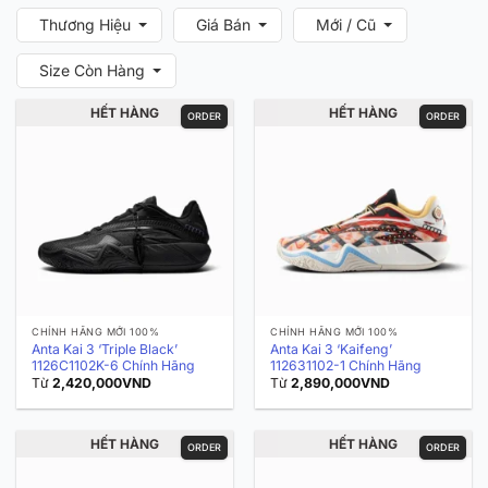
Thương Hiệu
Giá Bán
Mới / Cũ
Size Còn Hàng
HẾT HÀNG
HẾT HÀNG
ORDER
ORDER
CHÍNH HÃNG MỚI 100%
CHÍNH HÃNG MỚI 100%
Anta Kai 3 ‘Triple Black’
Anta Kai 3 ‘Kaifeng’
1126C1102K-6 Chính Hãng
112631102-1 Chính Hãng
Từ
2,420,000
VND
Từ
2,890,000
VND
HẾT HÀNG
HẾT HÀNG
ORDER
ORDER