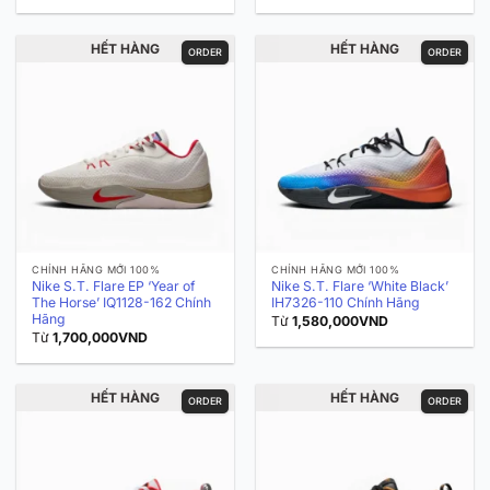
HẾT HÀNG
HẾT HÀNG
ORDER
ORDER
CHÍNH HÃNG MỚI 100%
CHÍNH HÃNG MỚI 100%
Nike S.T. Flare EP ‘Year of
Nike S.T. Flare ‘White Black’
The Horse’ IQ1128-162 Chính
IH7326-110 Chính Hãng
Hãng
Từ
1,580,000
VND
Từ
1,700,000
VND
HẾT HÀNG
HẾT HÀNG
ORDER
ORDER