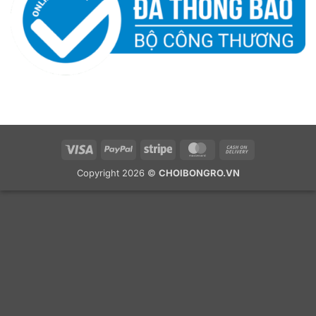
Visa
PayPal
Stripe
MasterCard
Cash
On
Copyright 2026 ©
CHOIBONGRO.VN
Delivery