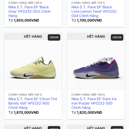
CHÍNH HÃNG MỚI 100%
CHÍNH HÃNG MỚI 100%
Nike S.T. Flare EP ‘Black
Nike S.T. Flare EP ‘Black
Grey’ HF0232-003 Chính
Lime Lemon Twist’ HF0232-
Hãng
004 Chính Hãng
Từ
1,850,000
VND
Từ
1,700,000
VND
HẾT HÀNG
HẾT HÀNG
ORDER
ORDER
CHÍNH HÃNG MỚI 100%
CHÍNH HÃNG MỚI 100%
Nike S.T. Flare EP ‘Citron Tint
Nike S.T. Flare EP ‘Dark Iris
Barely Volt’ HF0232-800
Iron Purple’ HF0232-500
Chính Hãng
Chính Hãng
Từ
1,870,000
VND
Từ
1,820,000
VND
HẾT HÀNG
HẾT HÀNG