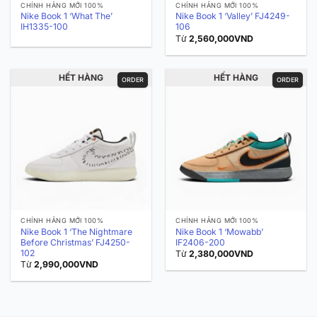
CHÍNH HÃNG MỚI 100%
CHÍNH HÃNG MỚI 100%
Nike Book 1 ‘What The’
Nike Book 1 ‘Valley’ FJ4249-
IH1335-100
106
Từ
2,560,000
VND
HẾT HÀNG
HẾT HÀNG
ORDER
ORDER
CHÍNH HÃNG MỚI 100%
CHÍNH HÃNG MỚI 100%
Nike Book 1 ‘The Nightmare
Nike Book 1 ‘Mowabb’
Before Christmas’ FJ4250-
IF2406-200
102
Từ
2,380,000
VND
Từ
2,990,000
VND