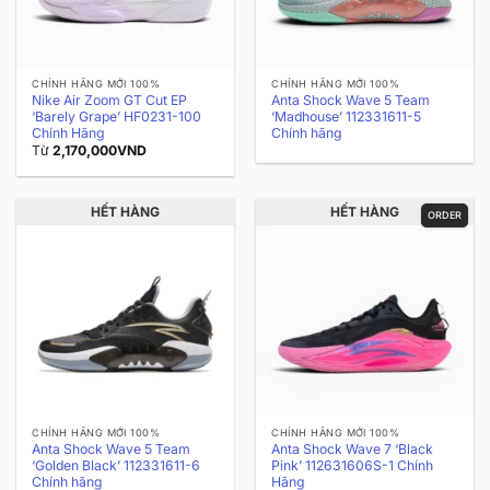
CHÍNH HÃNG MỚI 100%
CHÍNH HÃNG MỚI 100%
Nike Air Zoom GT Cut EP
Anta Shock Wave 5 Team
‘Barely Grape’ HF0231-100
‘Madhouse’ 112331611-5
Chính Hãng
Chính hãng
Từ
2,170,000
VND
HẾT HÀNG
HẾT HÀNG
ORDER
CHÍNH HÃNG MỚI 100%
CHÍNH HÃNG MỚI 100%
Anta Shock Wave 5 Team
Anta Shock Wave 7 ‘Black
‘Golden Black’ 112331611-6
Pink’ 112631606S-1 Chính
Chính hãng
Hãng