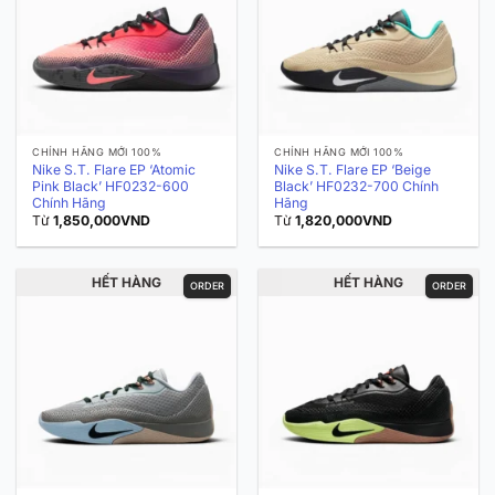
CHÍNH HÃNG MỚI 100%
CHÍNH HÃNG MỚI 100%
Nike S.T. Flare EP ‘Atomic
Nike S.T. Flare EP ‘Beige
Pink Black’ HF0232-600
Black’ HF0232-700 Chính
Chính Hãng
Hãng
Từ
1,850,000
VND
Từ
1,820,000
VND
HẾT HÀNG
HẾT HÀNG
ORDER
ORDER