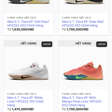
CHÍNH HÃNG MỚI 100%
CHÍNH HÃNG MỚI 100%
Nike S.T. Flare EP ‘Soft Pearl’
Nike S.T. Flare EP ‘Solar Red’
HF0232-002 Chính Hãng
HF0232-001 Chính Hãng
Từ
1,630,000
VND
Từ
1,700,000
VND
HẾT HÀNG
HẾT HÀNG
ORDER
ORDER
CHÍNH HÃNG MỚI 100%
CHÍNH HÃNG MỚI 100%
Nike S.T. Flare EP ‘White
Nike S.T. Flare EP ‘Wild
Linen’ HF0232-100 Chính
Mango Flash Lime’ HF0232-
Hãng
602 Chính Hãng
Từ
1,470,000
VND
Từ
1,700,000
VND