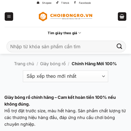
Bỏ
Shopee
Tiktok
Facebook
qua
nội
dung
Tìm giày theo giá
Tìm
kiếm:
Trang chủ
/
Giày bóng rổ
/
Chính Hãng Mới 100%
Giày bóng rổ chính hãng – Cam kết hoàn tiền 100% nếu
không đúng.
Hỗ trợ đặt trước size, màu hết hàng. Sản phẩm chất lượng từ
các thương hiệu hàng đầu, đáp ứng nhu cầu chơi bóng
chuyên nghiệp.