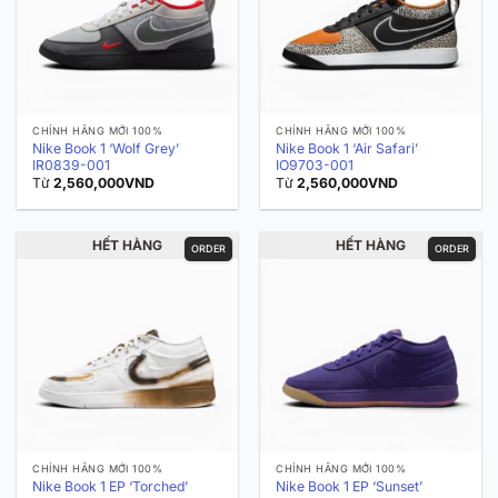
CHÍNH HÃNG MỚI 100%
CHÍNH HÃNG MỚI 100%
Nike Book 1 ‘Wolf Grey’
Nike Book 1 ‘Air Safari’
IR0839-001
IO9703-001
Từ
2,560,000
VND
Từ
2,560,000
VND
HẾT HÀNG
HẾT HÀNG
ORDER
ORDER
CHÍNH HÃNG MỚI 100%
CHÍNH HÃNG MỚI 100%
Nike Book 1 EP ‘Torched’
Nike Book 1 EP ‘Sunset’