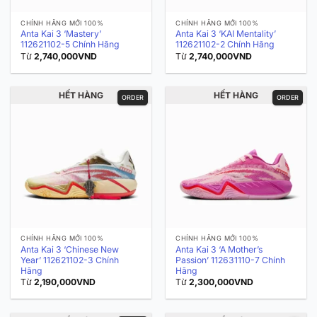
CHÍNH HÃNG MỚI 100%
CHÍNH HÃNG MỚI 100%
Anta Kai 3 ‘Mastery’
Anta Kai 3 ‘KAI Mentality’
112621102-5 Chính Hãng
112621102-2 Chính Hãng
Từ
2,740,000
VND
Từ
2,740,000
VND
HẾT HÀNG
HẾT HÀNG
ORDER
ORDER
CHÍNH HÃNG MỚI 100%
CHÍNH HÃNG MỚI 100%
Anta Kai 3 ‘Chinese New
Anta Kai 3 ‘A Mother’s
Year’ 112621102-3 Chính
Passion’ 112631110-7 Chính
Hãng
Hãng
Từ
2,190,000
VND
Từ
2,300,000
VND