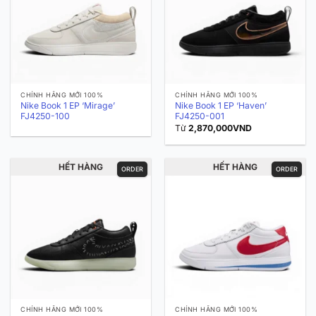
CHÍNH HÃNG MỚI 100%
CHÍNH HÃNG MỚI 100%
Nike Book 1 EP ‘Mirage’
Nike Book 1 EP ‘Haven’
FJ4250-100
FJ4250-001
Từ
2,870,000
VND
HẾT HÀNG
HẾT HÀNG
ORDER
ORDER
CHÍNH HÃNG MỚI 100%
CHÍNH HÃNG MỚI 100%