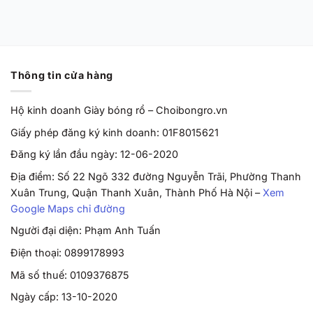
Từ
2,170,000
VND
Thông tin cửa hàng
Hộ kinh doanh Giày bóng rổ – Choibongro.vn
Giấy phép đăng ký kinh doanh: 01F8015621
Đăng ký lần đầu ngày: 12-06-2020
Địa điểm: Số 22 Ngõ 332 đường Nguyễn Trãi, Phường Thanh
Xuân Trung, Quận Thanh Xuân, Thành Phố Hà Nội –
Xem
Google Maps chỉ đường
Người đại diện: Phạm Anh Tuấn
Điện thoại: 0899178993
Mã số thuế: 0109376875
Ngày cấp: 13-10-2020