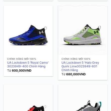
CHÍNH HÃNG MỚI 100%
CHÍNH HÃNG MỚI 100%
UA Lockdown 5 ‘Royal Camo’
UA Lockdown 5 ‘Halo Grey
3023949-400 Chính Hãng
Quirk Lime3023949-601
Chính Hãng
Từ
600,000
VND
Từ
680,000
VND