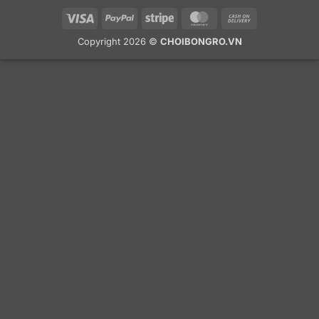
Visa
PayPal
Stripe
MasterCard
Cash
On
Copyright 2026 ©
CHOIBONGRO.VN
Delivery