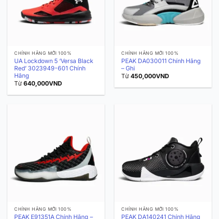
CHÍNH HÃNG MỚI 100%
CHÍNH HÃNG MỚI 100%
UA Lockdown 5 ‘Versa Black
PEAK DA030011 Chính Hãng
Red’ 3023949-601 Chính
– Ghi
Hãng
Từ
450,000
VND
Từ
640,000
VND
CHÍNH HÃNG MỚI 100%
CHÍNH HÃNG MỚI 100%
PEAK E91351A Chính Hãng –
PEAK DA140241 Chính Hãng