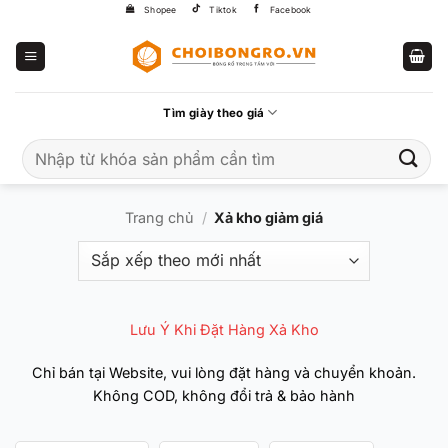
Bỏ
Shopee
Tiktok
Facebook
qua
nội
dung
Tìm giày theo giá
Tìm
kiếm:
Trang chủ
/
Xả kho giảm giá
Lưu Ý Khi Đặt Hàng Xả Kho
Chỉ bán tại Website, vui lòng đặt hàng và chuyển khoản.
Không COD, không đổi trả & bảo hành