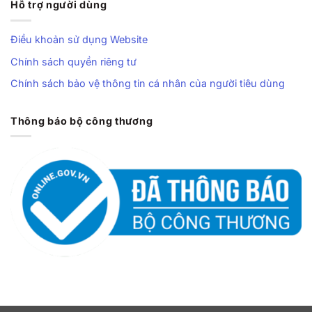
Hỗ trợ người dùng
Điều khoản sử dụng Website
Chính sách quyền riêng tư
Chính sách bảo vệ thông tin cá nhân của người tiêu dùng
Thông báo bộ công thương