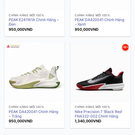
CHÍNH HÃNG MỚI 100%
CHÍNH HÃNG MỚI 100%
PEAK E241161A Chính Hãng –
PEAK DA420041 Chính Hãng
Đen
– Xanh
950,000
VND
950,000
VND
-18%
CHÍNH HÃNG MỚI 100%
CHÍNH HÃNG MỚI 100%
PEAK DA420041 Chính Hãng
Nike Precision 7 ‘Black Red’
– Trắng
FN4322-002 Chính Hãng
950,000
VND
1,340,000
VND