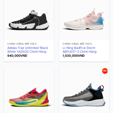
CHÍNH HÃNG MỚI 100%
CHÍNH HÃNG MỚI 100%
Adidas Trae Unlimited ‘Black
Li-Ning BadFive Storm
White’ HQ1020 Chính Hãng
ABFU017-2 Chính Hãng
940,000
VND
1,030,000
VND
-74%