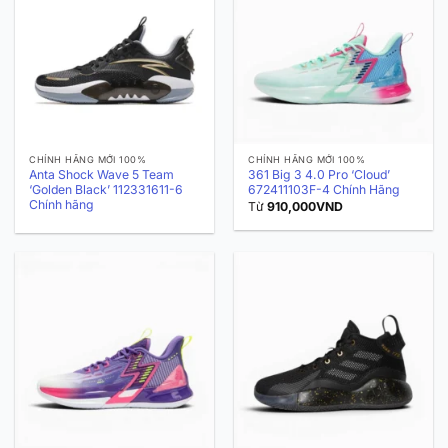
CHÍNH HÃNG MỚI 100%
CHÍNH HÃNG MỚI 100%
Anta Shock Wave 5 Team
361 Big 3 4.0 Pro ‘Cloud’
‘Golden Black’ 112331611-6
672411103F-4 Chính Hãng
Chính hãng
Từ
910,000
VND