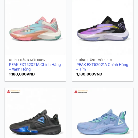
CHÍNH HÃNG MỚI 100%
CHÍNH HÃNG MỚI 100%
PEAK EXT52021A Chính Hãng
PEAK EXT52021A Chính Hãng
– Xanh Hồng
– Tím
1,180,000
VND
1,180,000
VND