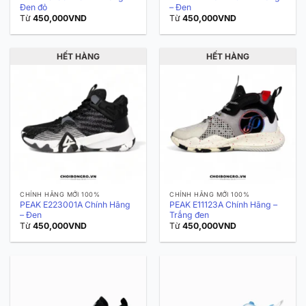
Đen đỏ
– Đen
Từ
450,000
VND
Từ
450,000
VND
HẾT HÀNG
HẾT HÀNG
CHÍNH HÃNG MỚI 100%
CHÍNH HÃNG MỚI 100%
PEAK E223001A Chính Hãng
PEAK E11123A Chính Hãng –
– Đen
Trắng đen
Từ
450,000
VND
Từ
450,000
VND