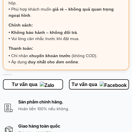
hộp.
• Phù hợp khách muốn
giá rẻ – không quá quan trọng
ngoại hình
.
Chính sách:
•
Không bảo hành – không đổi trả
.
• Vui lòng cân nhắc trước khi đặt mua.
Thanh toán:
• Chỉ nhận
chuyển khoản trước
(không COD).
• Áp dụng
duy nhất cho đơn online
.
Tư vấn qua
Tư vấn qua
Sản phẩm chính hãng.
Hoàn tiền 100% nếu không.
Giao hàng toàn quốc