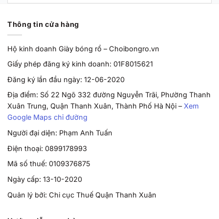
Thông tin cửa hàng
Hộ kinh doanh Giày bóng rổ – Choibongro.vn
Giấy phép đăng ký kinh doanh: 01F8015621
Đăng ký lần đầu ngày: 12-06-2020
Địa điểm: Số 22 Ngõ 332 đường Nguyễn Trãi, Phường Thanh
Xuân Trung, Quận Thanh Xuân, Thành Phố Hà Nội –
Xem
Google Maps chỉ đường
Người đại diện: Phạm Anh Tuấn
Điện thoại: 0899178993
Mã số thuế: 0109376875
Ngày cấp: 13-10-2020
Quản lý bởi: Chi cục Thuế Quận Thanh Xuân