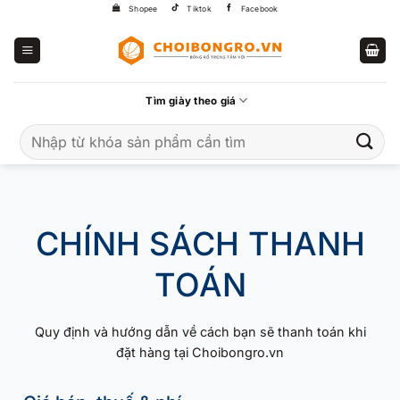
Bỏ
Shopee
Tiktok
Facebook
qua
nội
dung
Tìm giày theo giá
Tìm
kiếm:
CHÍNH SÁCH THANH
TOÁN
Quy định và hướng dẫn về cách bạn sẽ thanh toán khi
đặt hàng tại Choibongro.vn