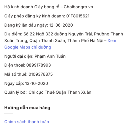
Hộ kinh doanh Giày bóng rổ – Choibongro.vn
Giấy phép đăng ký kinh doanh: 01F8015621
Đăng ký lần đầu ngày: 12-06-2020
Địa điểm: Số 22 Ngõ 332 đường Nguyễn Trãi, Phường Thanh
Xuân Trung, Quận Thanh Xuân, Thành Phố Hà Nội –
Xem
Google Maps chỉ đường
Người đại diện: Phạm Anh Tuấn
Điện thoại: 0899178993
Mã số thuế: 0109376875
Ngày cấp: 13-10-2020
Quản lý bởi: Chi cục Thuế Quận Thanh Xuân
Hướng dẫn mua hàng
Chính sách thanh toán