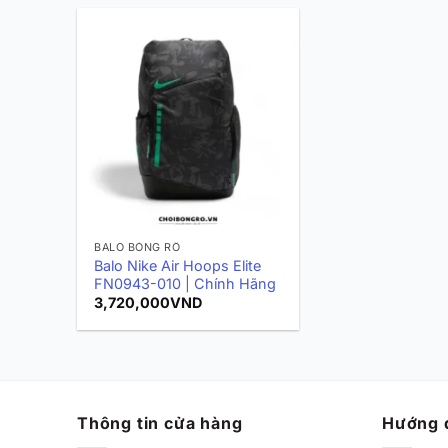
BALO BÓNG RỔ
Balo Nike Air Hoops Elite
FN0943-010 | Chính Hãng
3,720,000
VND
Thông tin cửa hàng
Hướng 