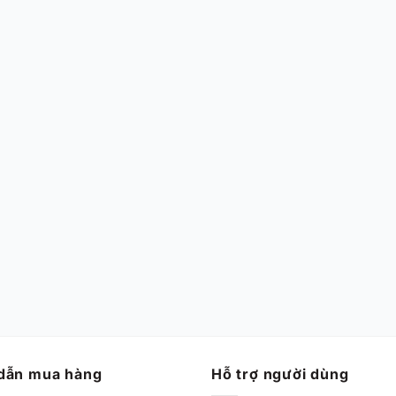
dẫn mua hàng
Hỗ trợ người dùng