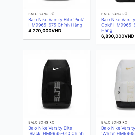
BALO BÓNG RỔ
BALO BÓNG RỔ
Balo Nike Varsity Elite ‘Pink’
Balo Nike Varsity
HM9965-675 Chính Hãng
Gold’ HM9965-
Hãng
4,270,000
VND
6,830,000
VND
BALO BÓNG RỔ
BALO BÓNG RỔ
Balo Nike Varsity Elite
Balo Nike Varsity
‘Black’ HM9965-010 Chính
‘White’ HM9965