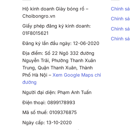
Hộ kinh doanh Giày bóng rổ –
Chính sá
Choibongro.vn
Chính sá
Giấy phép đăng ký kinh doanh:
Chính sá
01F8015621
Chính s
Đăng ký lần đầu ngày: 12-06-2020
Địa điểm: Số 22 Ngõ 332 đường
Nguyễn Trãi, Phường Thanh Xuân
Trung, Quận Thanh Xuân, Thành
Phố Hà Nội –
Xem Google Maps chỉ
đường
Người đại diện: Phạm Anh Tuấn
Điện thoại: 0899178993
Mã số thuế: 0109376875
Ngày cấp: 13-10-2020