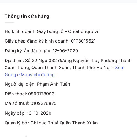
Thông tin cửa hàng
Hộ kinh doanh Giày bóng rổ – Choibongro.vn
Giấy phép đăng ký kinh doanh: 01F8015621
Đăng ký lần đầu ngày: 12-06-2020
Địa điểm: Số 22 Ngõ 332 đường Nguyễn Trãi, Phường Thanh
Xuân Trung, Quận Thanh Xuân, Thành Phố Hà Nội –
Xem
Google Maps chỉ đường
Người đại diện: Phạm Anh Tuấn
Điện thoại: 0899178993
Mã số thuế: 0109376875
Ngày cấp: 13-10-2020
Quản lý bởi: Chi cục Thuế Quận Thanh Xuân