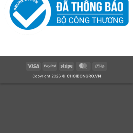
Visa
PayPal
Stripe
MasterCard
Cash
On
Copyright 2026 ©
CHOIBONGRO.VN
Delivery