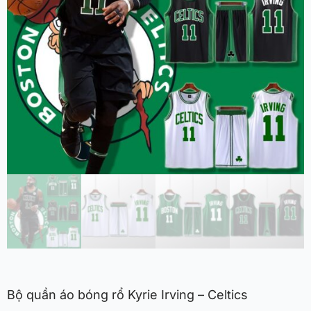
Bộ quần áo bóng rổ Kyrie Irving – Celtics