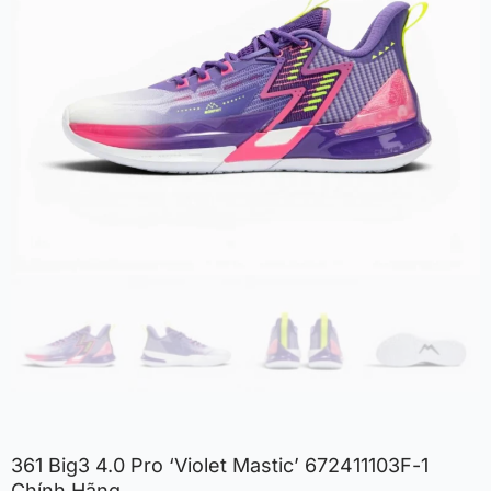
361 Big3 4.0 Pro ‘Violet Mastic’ 672411103F-1
Chính Hãng