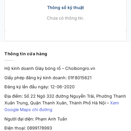
Thông số kỹ thuật
Chưa có thông tin.
Thông tin cửa hàng
Hộ kinh doanh Giày bóng rổ – Choibongro.vn
Giấy phép đăng ký kinh doanh: 01F8015621
Đăng ký lần đầu ngày: 12-06-2020
Địa điểm: Số 22 Ngõ 332 đường Nguyễn Trãi, Phường Thanh
Xuân Trung, Quận Thanh Xuân, Thành Phố Hà Nội –
Xem
Google Maps chỉ đường
Người đại diện: Phạm Anh Tuấn
Điện thoại: 0899178993