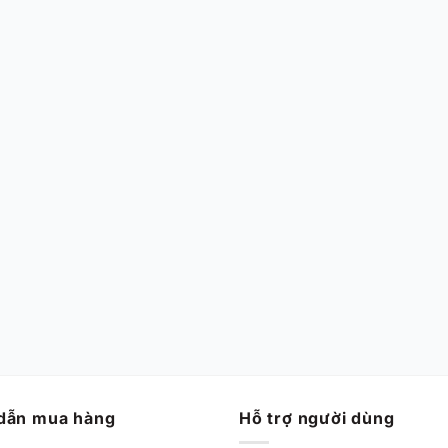
dẫn mua hàng
Hỗ trợ người dùng