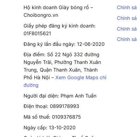
Hộ kinh doanh Giày bóng rổ –
Chính sá
Choibongro.vn
Chính sá
Giấy phép đăng ký kinh doanh:
Chính sá
01F8015621
Chính s
Đăng ký lần đầu ngày: 12-06-2020
Địa điểm: Số 22 Ngõ 332 đường
Nguyễn Trãi, Phường Thanh Xuân
Trung, Quận Thanh Xuân, Thành
Phố Hà Nội –
Xem Google Maps chỉ
đường
Người đại diện: Phạm Anh Tuấn
Điện thoại: 0899178993
Mã số thuế: 0109376875
Ngày cấp: 13-10-2020