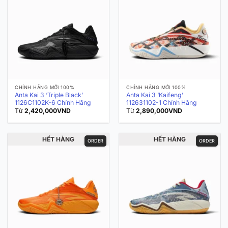
CHÍNH HÃNG MỚI 100%
CHÍNH HÃNG MỚI 100%
Anta Kai 3 ‘Triple Black’
Anta Kai 3 ‘Kaifeng’
1126C1102K-6 Chính Hãng
112631102-1 Chính Hãng
Từ
2,420,000
VND
Từ
2,890,000
VND
HẾT HÀNG
HẾT HÀNG
ORDER
ORDER