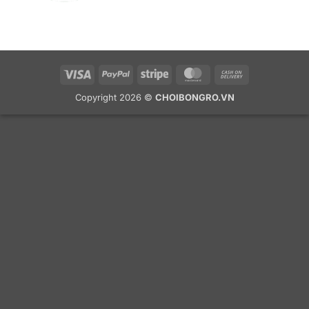
Visa
PayPal
Stripe
MasterCard
Cash
On
Copyright 2026 ©
CHOIBONGRO.VN
Delivery