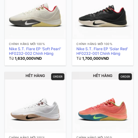
CHÍNH HÃNG MỚI 100%
CHÍNH HÃNG MỚI 100%
Nike S.T. Flare EP ‘Soft Pearl’
Nike S.T. Flare EP ‘Solar Red’
HF0232-002 Chính Hãng
HF0232-001 Chính Hãng
Từ
1,630,000
VND
Từ
1,700,000
VND
HẾT HÀNG
HẾT HÀNG
ORDER
ORDER
CHÍNH HÃNG MỚI 100%
CHÍNH HÃNG MỚI 100%