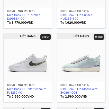
CHÍNH HÃNG MỚI 100%
CHÍNH HÃNG MỚI 100%
Nike Book 1 EP ‘Torched’
Nike Book 1 EP ‘Sunset’
IO9988-100
HJ5355-500
Từ
3,770,000
VND
Từ
1,920,000
VND
HẾT HÀNG
HẾT HÀNG
ORDER
ORDER
CHÍNH HÃNG MỚI 100%
CHÍNH HÃNG MỚI 100%
Nike Book 1 EP ‘Rattlesnake’
Nike Book 1 EP ‘Moss Point’
FJ4250-101
IH0891-001
Từ
2,560,000
VND
Từ
2,560,000
VND