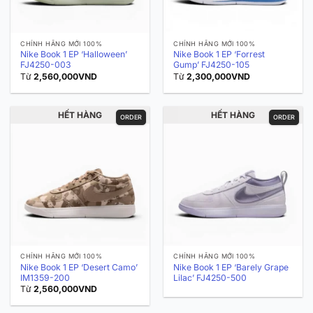
CHÍNH HÃNG MỚI 100%
CHÍNH HÃNG MỚI 100%
Nike Book 1 EP ‘Halloween’
Nike Book 1 EP ‘Forrest
FJ4250-003
Gump’ FJ4250-105
Từ
2,560,000
VND
Từ
2,300,000
VND
HẾT HÀNG
HẾT HÀNG
ORDER
ORDER
CHÍNH HÃNG MỚI 100%
CHÍNH HÃNG MỚI 100%
Nike Book 1 EP ‘Desert Camo’
Nike Book 1 EP ‘Barely Grape
IM1359-200
Lilac’ FJ4250-500
Từ
2,560,000
VND