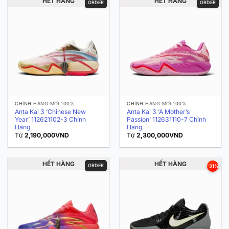
HẾT HÀNG
HẾT HÀNG
ORDER
ORDER
CHÍNH HÃNG MỚI 100%
CHÍNH HÃNG MỚI 100%
Anta Kai 3 ‘Chinese New
Anta Kai 3 ‘A Mother’s
Year’ 112621102-3 Chính
Passion’ 112631110-7 Chính
Hãng
Hãng
Từ
2,190,000
VND
Từ
2,300,000
VND
HẾT HÀNG
HẾT HÀNG
ORDER
-31%