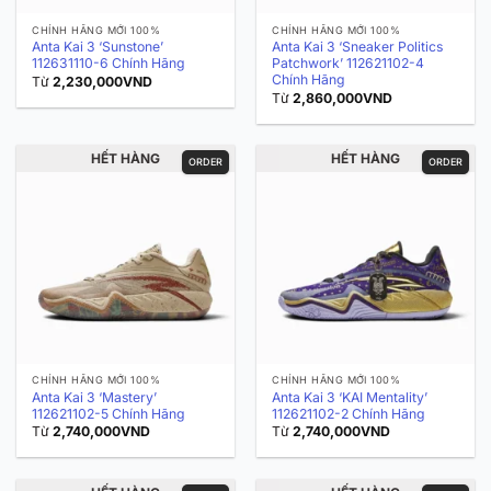
CHÍNH HÃNG MỚI 100%
CHÍNH HÃNG MỚI 100%
Anta Kai 3 ‘Sunstone’
Anta Kai 3 ‘Sneaker Politics
112631110-6 Chính Hãng
Patchwork’ 112621102-4
Chính Hãng
Từ
2,230,000
VND
Từ
2,860,000
VND
HẾT HÀNG
HẾT HÀNG
ORDER
ORDER
CHÍNH HÃNG MỚI 100%
CHÍNH HÃNG MỚI 100%
Anta Kai 3 ‘Mastery’
Anta Kai 3 ‘KAI Mentality’
112621102-5 Chính Hãng
112621102-2 Chính Hãng
Từ
2,740,000
VND
Từ
2,740,000
VND