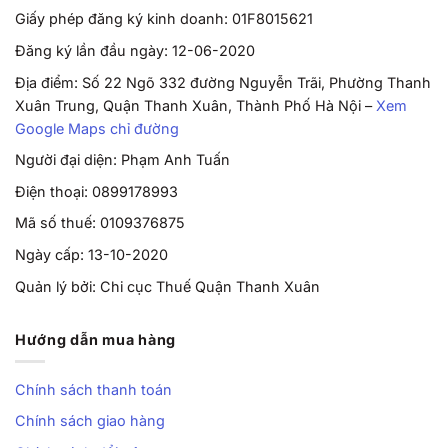
Giấy phép đăng ký kinh doanh: 01F8015621
Đăng ký lần đầu ngày: 12-06-2020
Địa điểm: Số 22 Ngõ 332 đường Nguyễn Trãi, Phường Thanh
Xuân Trung, Quận Thanh Xuân, Thành Phố Hà Nội –
Xem
Google Maps chỉ đường
Người đại diện: Phạm Anh Tuấn
Điện thoại: 0899178993
Mã số thuế: 0109376875
Ngày cấp: 13-10-2020
Quản lý bởi: Chi cục Thuế Quận Thanh Xuân
Hướng dẫn mua hàng
Chính sách thanh toán
Chính sách giao hàng