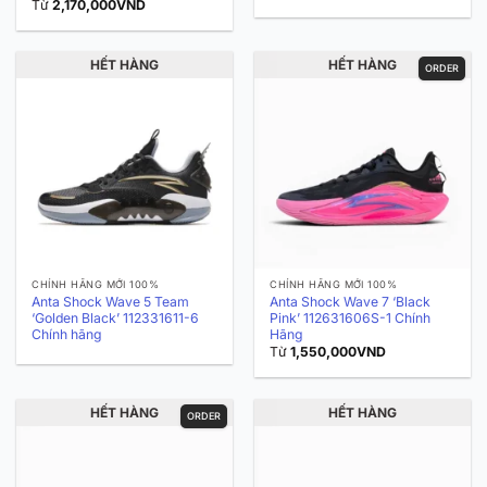
Từ
2,170,000
VND
HẾT HÀNG
HẾT HÀNG
ORDER
CHÍNH HÃNG MỚI 100%
CHÍNH HÃNG MỚI 100%
Anta Shock Wave 5 Team
Anta Shock Wave 7 ‘Black
‘Golden Black’ 112331611-6
Pink’ 112631606S-1 Chính
Chính hãng
Hãng
Từ
1,550,000
VND
HẾT HÀNG
HẾT HÀNG
ORDER