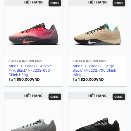
HẾT HÀNG
HẾT HÀNG
ORDER
ORDER
CHÍNH HÃNG MỚI 100%
CHÍNH HÃNG MỚI 100%
Nike S.T. Flare EP ‘Atomic
Nike S.T. Flare EP ‘Beige
Pink Black’ HF0232-600
Black’ HF0232-700 Chính
Chính Hãng
Hãng
Từ
1,850,000
VND
Từ
1,820,000
VND
HẾT HÀNG
HẾT HÀNG
ORDER
ORDER