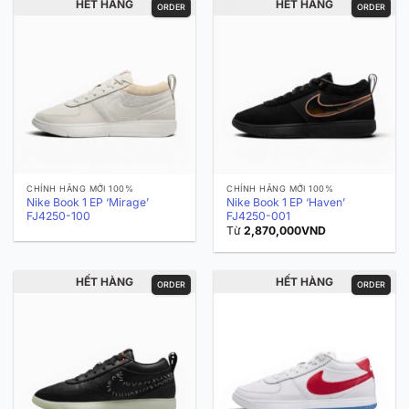
HẾT HÀNG
HẾT HÀNG
ORDER
ORDER
CHÍNH HÃNG MỚI 100%
CHÍNH HÃNG MỚI 100%
Nike Book 1 EP ‘Mirage’
Nike Book 1 EP ‘Haven’
FJ4250-100
FJ4250-001
Từ
2,870,000
VND
HẾT HÀNG
HẾT HÀNG
ORDER
ORDER