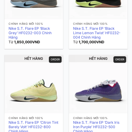
CHÍNH HÃNG MỚI 100%
CHÍNH HÃNG MỚI 100%
Nike S.T. Flare EP ‘Black
Nike S.T. Flare EP ‘Black
Grey’ HF0232-003 Chính
Lime Lemon Twist’ HF0232-
Hãng
004 Chính Hãng
Từ
1,850,000
VND
Từ
1,700,000
VND
HẾT HÀNG
HẾT HÀNG
ORDER
ORDER
CHÍNH HÃNG MỚI 100%
CHÍNH HÃNG MỚI 100%
Nike S.T. Flare EP ‘Citron Tint
Nike S.T. Flare EP ‘Dark Iris
Barely Volt’ HF0232-800
Iron Purple’ HF0232-500
Chính Hãng
Chính Hãng