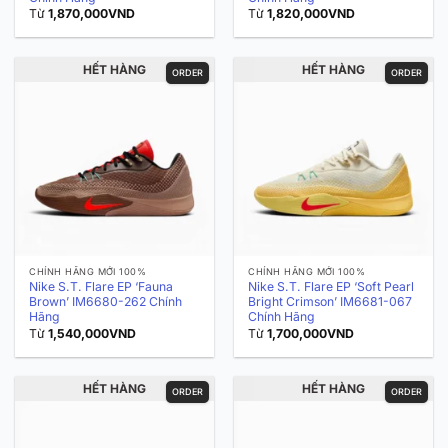
Từ
1,870,000
VND
Từ
1,820,000
VND
HẾT HÀNG
HẾT HÀNG
ORDER
ORDER
CHÍNH HÃNG MỚI 100%
CHÍNH HÃNG MỚI 100%
Nike S.T. Flare EP ‘Fauna
Nike S.T. Flare EP ‘Soft Pearl
Brown’ IM6680-262 Chính
Bright Crimson’ IM6681-067
Hãng
Chính Hãng
Từ
1,540,000
VND
Từ
1,700,000
VND
HẾT HÀNG
HẾT HÀNG
ORDER
ORDER