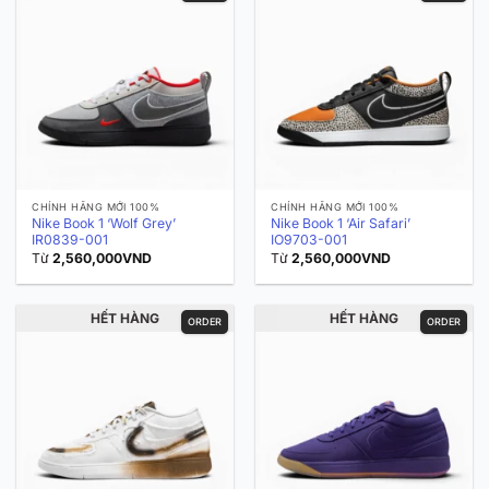
CHÍNH HÃNG MỚI 100%
CHÍNH HÃNG MỚI 100%
Nike Book 1 ‘Wolf Grey’
Nike Book 1 ‘Air Safari’
IR0839-001
IO9703-001
Từ
2,560,000
VND
Từ
2,560,000
VND
HẾT HÀNG
HẾT HÀNG
ORDER
ORDER