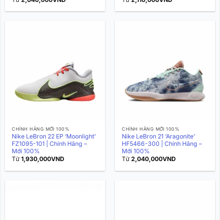
CHÍNH HÃNG MỚI 100%
CHÍNH HÃNG MỚI 100%
Nike LeBron 22 EP ‘Moonlight’
Nike LeBron 21 ‘Aragonite’
FZ1095-101 | Chính Hãng –
HF5466-300 | Chính Hãng –
Mới 100%
Mới 100%
Từ
1,930,000
VND
Từ
2,040,000
VND