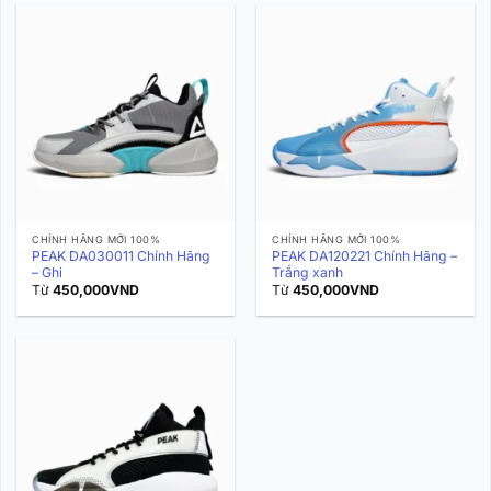
CHÍNH HÃNG MỚI 100%
CHÍNH HÃNG MỚI 100%
PEAK DA030011 Chính Hãng
PEAK DA120221 Chính Hãng –
– Ghi
Trắng xanh
Từ
450,000
VND
Từ
450,000
VND