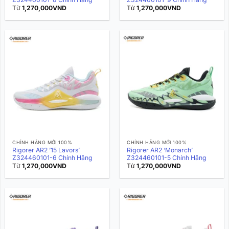
Từ
1,270,000
VND
Từ
1,270,000
VND
CHÍNH HÃNG MỚI 100%
CHÍNH HÃNG MỚI 100%
Rigorer AR2 ’15 Lavors’
Rigorer AR2 ‘Monarch’
Z324460101-6 Chính Hãng
Z324460101-5 Chính Hãng
Từ
1,270,000
VND
Từ
1,270,000
VND