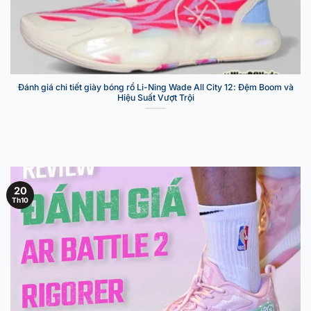
Đánh giá chi tiết giày bóng rổ Li-Ning Wade All City 12: Đệm Boom và
Hiệu Suất Vượt Trội
20
Th10