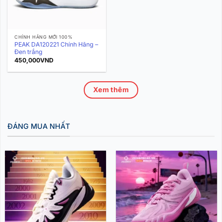
CHÍNH HÃNG MỚI 100%
PEAK DA120221 Chính Hãng –
Đen trắng
450,000
VND
Xem thêm
ĐÁNG MUA NHẤT