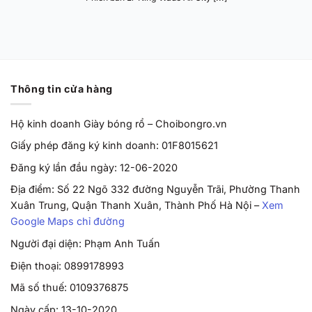
Thông tin cửa hàng
Hộ kinh doanh Giày bóng rổ – Choibongro.vn
Giấy phép đăng ký kinh doanh: 01F8015621
Đăng ký lần đầu ngày: 12-06-2020
Địa điểm: Số 22 Ngõ 332 đường Nguyễn Trãi, Phường Thanh
Xuân Trung, Quận Thanh Xuân, Thành Phố Hà Nội –
Xem
Google Maps chỉ đường
Người đại diện: Phạm Anh Tuấn
Điện thoại: 0899178993
Mã số thuế: 0109376875
Ngày cấp: 13-10-2020