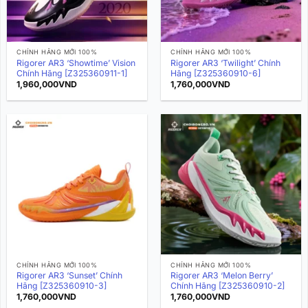
CHÍNH HÃNG MỚI 100%
CHÍNH HÃNG MỚI 100%
Rigorer AR3 ‘Showtime’ Vision
Rigorer AR3 ‘Twilight’ Chính
Chính Hãng [Z325360911-1]
Hãng [Z325360910-6]
1,960,000
VND
1,760,000
VND
CHÍNH HÃNG MỚI 100%
CHÍNH HÃNG MỚI 100%
Rigorer AR3 ‘Sunset’ Chính
Rigorer AR3 ‘Melon Berry’
Hãng [Z325360910-3]
Chính Hãng [Z325360910-2]
1,760,000
VND
1,760,000
VND