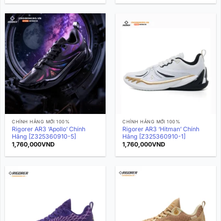
CHÍNH HÃNG MỚI 100%
CHÍNH HÃNG MỚI 100%
Rigorer AR3 ‘Apollo’ Chính
Rigorer AR3 ‘Hitman’ Chính
Hãng [Z325360910-5]
Hãng [Z325360910-1]
1,760,000
VND
1,760,000
VND