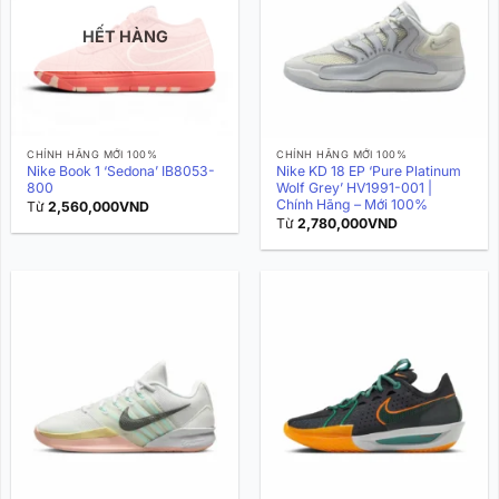
HẾT HÀNG
CHÍNH HÃNG MỚI 100%
CHÍNH HÃNG MỚI 100%
Nike Book 1 ‘Sedona’ IB8053-
Nike KD 18 EP ‘Pure Platinum
800
Wolf Grey’ HV1991-001 |
Chính Hãng – Mới 100%
Từ
2,560,000
VND
Từ
2,780,000
VND