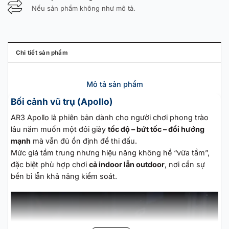
Nếu sản phẩm không như mô tả.
Chi tiết sản phẩm
Mô tả sản phẩm
Bối cảnh vũ trụ (Apollo)
AR3 Apollo là phiên bản dành cho người chơi phong trào
lâu năm muốn một đôi giày
tốc độ – bứt tốc – đổi hướng
mạnh
mà vẫn đủ ổn định để thi đấu.
Mức giá tầm trung nhưng hiệu năng không hề “vừa tầm”,
đặc biệt phù hợp chơi
cả indoor lẫn outdoor
, nơi cần sự
bền bỉ lẫn khả năng kiểm soát.