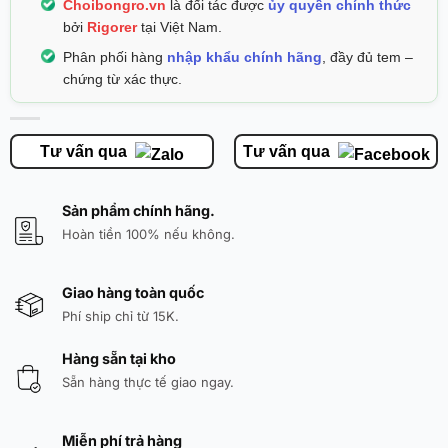
Choibongro.vn
là đối tác được
ủy quyền chính thức
bởi
Rigorer
tại Việt Nam.
Phân phối hàng
nhập khẩu chính hãng
, đầy đủ tem –
chứng từ xác thực.
Tư vấn qua
Tư vấn qua
Sản phẩm chính hãng.
Hoàn tiền 100% nếu không.
Giao hàng toàn quốc
Phí ship chỉ từ 15K.
Hàng sẵn tại kho
Sẵn hàng thực tế giao ngay.
Miễn phí trả hàng