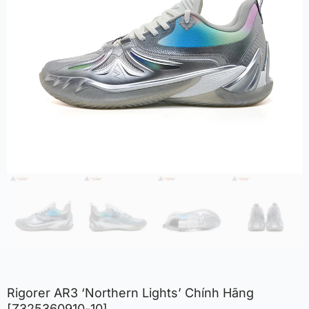
Rigorer AR3 ‘Northern Lights’ Chính Hãng
[Z325360910-10]