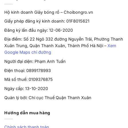
Hộ kinh doanh Giày bóng rổ – Choibongro.vn
Giấy phép đăng ký kinh doanh: 01F8015621
Đăng ký lần đầu ngày: 12-06-2020
Địa điểm: Số 22 Ngõ 332 đường Nguyễn Trãi, Phường Thanh
Xuân Trung, Quận Thanh Xuân, Thành Phố Hà Nội –
Xem
Google Maps chỉ đường
Người đại diện: Phạm Anh Tuấn
Điện thoại: 0899178993
Mã số thuế: 0109376875
Ngày cấp: 13-10-2020
Quản lý bởi: Chi cục Thuế Quận Thanh Xuân
Hướng dẫn mua hàng
Chính sách thanh toán