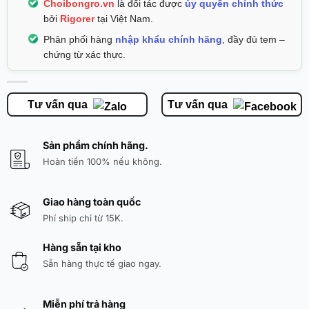
Choibongro.vn
là đối tác được
ủy quyền chính thức
bởi
Rigorer
tại Việt Nam.
Phân phối hàng
nhập khẩu chính hãng
, đầy đủ tem –
chứng từ xác thực.
Tư vấn qua
Tư vấn qua
Sản phẩm chính hãng.
Hoàn tiền 100% nếu không.
Giao hàng toàn quốc
Phí ship chỉ từ 15K.
Hàng sẵn tại kho
Sẵn hàng thực tế giao ngay.
Miễn phí trả hàng