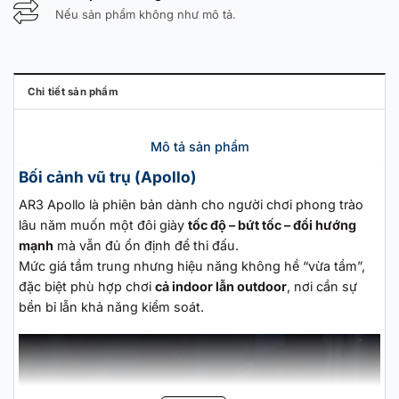
Nếu sản phẩm không như mô tả.
Chi tiết sản phẩm
Mô tả sản phẩm
Bối cảnh vũ trụ (Apollo)
AR3 Apollo là phiên bản dành cho người chơi phong trào
lâu năm muốn một đôi giày
tốc độ – bứt tốc – đổi hướng
mạnh
mà vẫn đủ ổn định để thi đấu.
Mức giá tầm trung nhưng hiệu năng không hề “vừa tầm”,
đặc biệt phù hợp chơi
cả indoor lẫn outdoor
, nơi cần sự
bền bỉ lẫn khả năng kiểm soát.