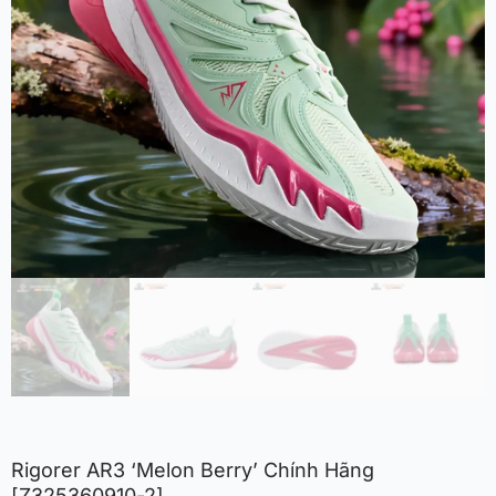
Rigorer AR3 ‘Melon Berry’ Chính Hãng
[Z325360910-2]