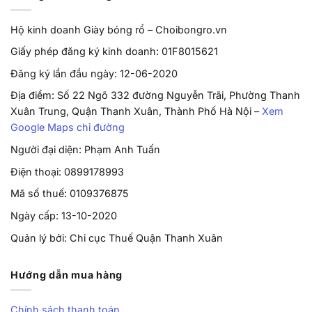
Hộ kinh doanh Giày bóng rổ – Choibongro.vn
Giấy phép đăng ký kinh doanh: 01F8015621
Đăng ký lần đầu ngày: 12-06-2020
Địa điểm: Số 22 Ngõ 332 đường Nguyễn Trãi, Phường Thanh
Xuân Trung, Quận Thanh Xuân, Thành Phố Hà Nội –
Xem
Google Maps chỉ đường
Người đại diện: Phạm Anh Tuấn
Điện thoại: 0899178993
Mã số thuế: 0109376875
Ngày cấp: 13-10-2020
Quản lý bởi: Chi cục Thuế Quận Thanh Xuân
Hướng dẫn mua hàng
Chính sách thanh toán