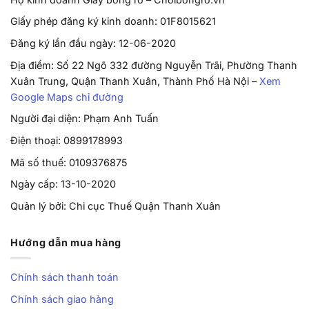
Giấy phép đăng ký kinh doanh: 01F8015621
Đăng ký lần đầu ngày: 12-06-2020
Địa điểm: Số 22 Ngõ 332 đường Nguyễn Trãi, Phường Thanh
Xuân Trung, Quận Thanh Xuân, Thành Phố Hà Nội –
Xem
Google Maps chỉ đường
Người đại diện: Phạm Anh Tuấn
Điện thoại: 0899178993
Mã số thuế: 0109376875
Ngày cấp: 13-10-2020
Quản lý bởi: Chi cục Thuế Quận Thanh Xuân
Hướng dẫn mua hàng
Chính sách thanh toán
Chính sách giao hàng