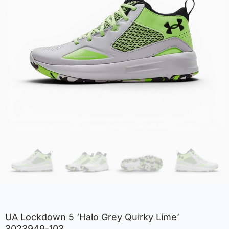
UA Lockdown 5 ‘Halo Grey Quirky Lime’
3023949-103