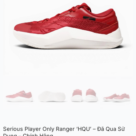
Serious Player Only Ranger ‘HQU’ – Đã Qua Sử
Dụng – Chính Hãng