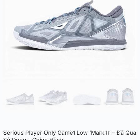
Serious Player Only Game1 Low ‘Mark II’ – Đã Qua
Sử Dụng – Chính Hãng