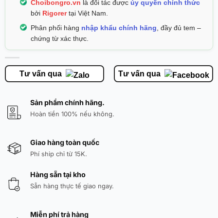
Choibongro.vn
là đối tác được
ủy quyền chính thức
bởi
Rigorer
tại Việt Nam.
Phân phối hàng
nhập khẩu chính hãng
, đầy đủ tem –
chứng từ xác thực.
Tư vấn qua
Tư vấn qua
Sản phẩm chính hãng.
Hoàn tiền 100% nếu không.
Giao hàng toàn quốc
Phí ship chỉ từ 15K.
Hàng sẵn tại kho
Sẵn hàng thực tế giao ngay.
Miễn phí trả hàng