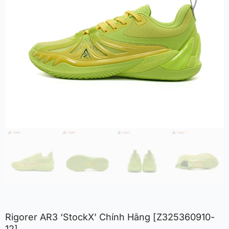
Rigorer AR3 ‘StockX’ Chính Hãng [Z325360910-
12]