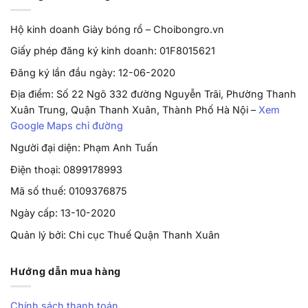
Hộ kinh doanh Giày bóng rổ – Choibongro.vn
Giấy phép đăng ký kinh doanh: 01F8015621
Đăng ký lần đầu ngày: 12-06-2020
Địa điểm: Số 22 Ngõ 332 đường Nguyễn Trãi, Phường Thanh
Xuân Trung, Quận Thanh Xuân, Thành Phố Hà Nội –
Xem
Google Maps chỉ đường
Người đại diện: Phạm Anh Tuấn
Điện thoại: 0899178993
Mã số thuế: 0109376875
Ngày cấp: 13-10-2020
Quản lý bởi: Chi cục Thuế Quận Thanh Xuân
Hướng dẫn mua hàng
Chính sách thanh toán