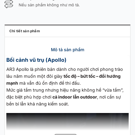
Nếu sản phẩm không như mô tả.
Chi tiết sản phẩm
Mô tả sản phẩm
Bối cảnh vũ trụ (Apollo)
AR3 Apollo là phiên bản dành cho người chơi phong trào
lâu năm muốn một đôi giày
tốc độ – bứt tốc – đổi hướng
mạnh
mà vẫn đủ ổn định để thi đấu.
Mức giá tầm trung nhưng hiệu năng không hề “vừa tầm”,
đặc biệt phù hợp chơi
cả indoor lẫn outdoor
, nơi cần sự
bền bỉ lẫn khả năng kiểm soát.