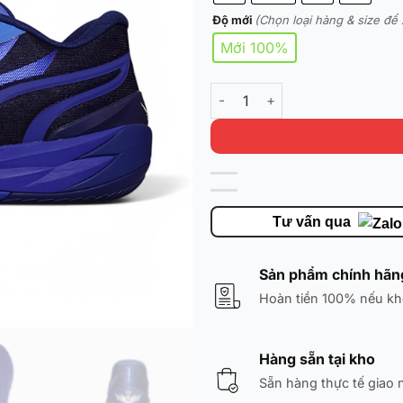
Độ mới
(Chọn loại hàng & size để 
Mới 100%
Puma MB.02 Low 'Blazing Blue
Tư vấn qua
Sản phẩm chính hãn
Hoàn tiền 100% nếu kh
Hàng sẵn tại kho
Sẵn hàng thực tế giao 