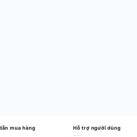
dẫn mua hàng
Hỗ trợ người dùng