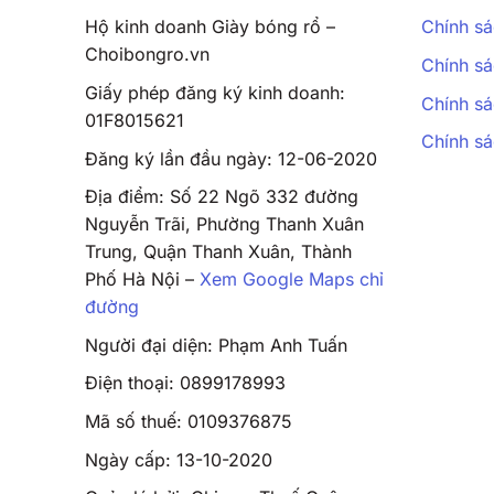
Hộ kinh doanh Giày bóng rổ –
Chính sá
Choibongro.vn
Chính sá
Giấy phép đăng ký kinh doanh:
Chính sá
01F8015621
Chính s
Đăng ký lần đầu ngày: 12-06-2020
Địa điểm: Số 22 Ngõ 332 đường
Nguyễn Trãi, Phường Thanh Xuân
Trung, Quận Thanh Xuân, Thành
Phố Hà Nội –
Xem Google Maps chỉ
đường
Người đại diện: Phạm Anh Tuấn
Điện thoại: 0899178993
Mã số thuế: 0109376875
Ngày cấp: 13-10-2020