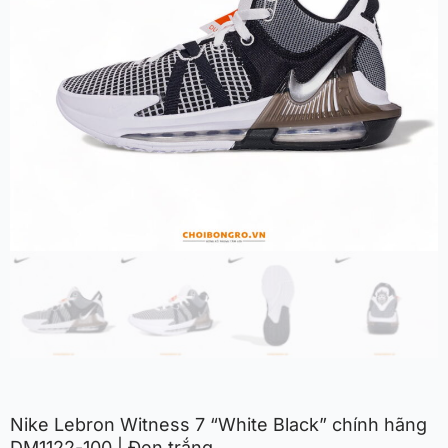
Nike Lebron Witness 7 “White Black” chính hãng
DM1122-100 | Đen trắng