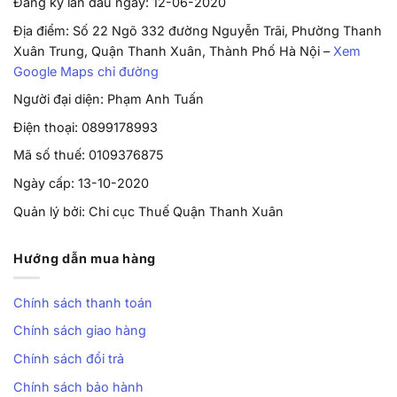
Đăng ký lần đầu ngày: 12-06-2020
Địa điểm: Số 22 Ngõ 332 đường Nguyễn Trãi, Phường Thanh
Xuân Trung, Quận Thanh Xuân, Thành Phố Hà Nội –
Xem
Google Maps chỉ đường
Người đại diện: Phạm Anh Tuấn
Điện thoại: 0899178993
Mã số thuế: 0109376875
Ngày cấp: 13-10-2020
Quản lý bởi: Chi cục Thuế Quận Thanh Xuân
Hướng dẫn mua hàng
Chính sách thanh toán
Chính sách giao hàng
Chính sách đổi trả
Chính sách bảo hành