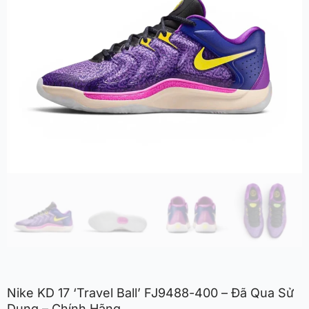
Nike KD 17 ‘Travel Ball’ FJ9488-400 – Đã Qua Sử
Dụng – Chính Hãng