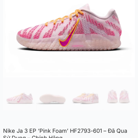
Nike Ja 3 EP ‘Pink Foam’ HF2793-601 – Đã Qua
Sử Dụng – Chính Hãng