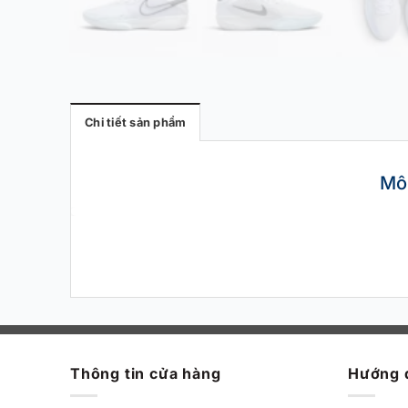
Chi tiết sản phẩm
Mô
Thông tin cửa hàng
Hướng 