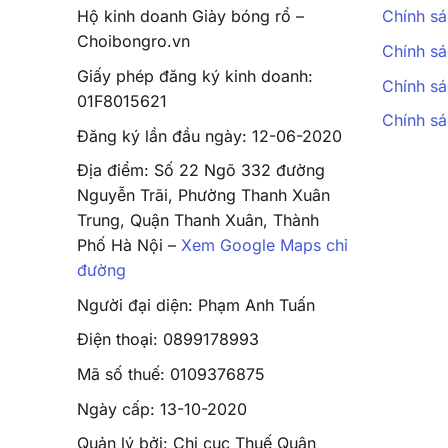
Hộ kinh doanh Giày bóng rổ –
Chính sá
Choibongro.vn
Chính sá
Giấy phép đăng ký kinh doanh:
Chính sá
01F8015621
Chính s
Đăng ký lần đầu ngày: 12-06-2020
Địa điểm: Số 22 Ngõ 332 đường
Nguyễn Trãi, Phường Thanh Xuân
Trung, Quận Thanh Xuân, Thành
Phố Hà Nội –
Xem Google Maps chỉ
đường
Người đại diện: Phạm Anh Tuấn
Điện thoại: 0899178993
Mã số thuế: 0109376875
Ngày cấp: 13-10-2020
Quản lý bởi: Chi cục Thuế Quận