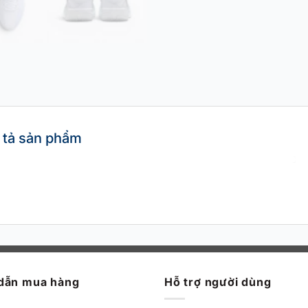
 tả sản phẩm
dẫn mua hàng
Hỗ trợ người dùng