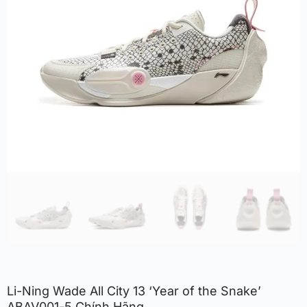
Li-Ning Wade All City 13 ‘Year of the Snake’
ABAV001-5 Chính Hãng