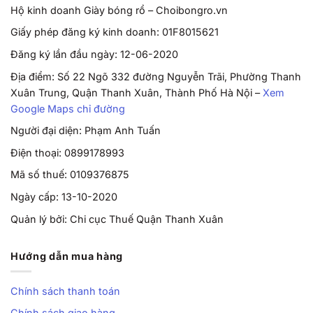
Hộ kinh doanh Giày bóng rổ – Choibongro.vn
Giấy phép đăng ký kinh doanh: 01F8015621
Đăng ký lần đầu ngày: 12-06-2020
Địa điểm: Số 22 Ngõ 332 đường Nguyễn Trãi, Phường Thanh
Xuân Trung, Quận Thanh Xuân, Thành Phố Hà Nội –
Xem
Google Maps chỉ đường
Người đại diện: Phạm Anh Tuấn
Điện thoại: 0899178993
Mã số thuế: 0109376875
Ngày cấp: 13-10-2020
Quản lý bởi: Chi cục Thuế Quận Thanh Xuân
Hướng dẫn mua hàng
Chính sách thanh toán
Chính sách giao hàng