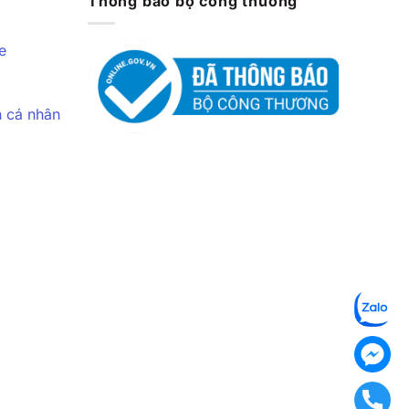
Thông báo bộ công thương
e
n cá nhân