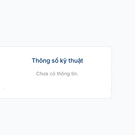
Thông số kỹ thuật
Chưa có thông tin.
ĐÃ QUA SỬ DỤNG