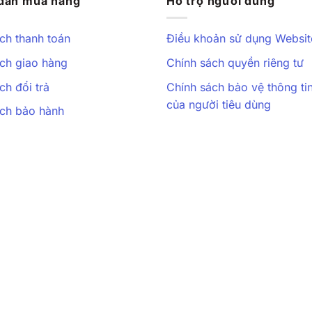
dẫn mua hàng
Hỗ trợ người dùng
ch thanh toán
Điều khoản sử dụng Websit
ch giao hàng
Chính sách quyền riêng tư
ch đổi trả
Chính sách bảo vệ thông ti
của người tiêu dùng
ách bảo hành