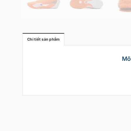
Chi tiết sản phẩm
Mô
ĐÃ QUA SỬ DỤNG
ĐÃ QUA SỬ 