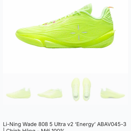
Li-Ning Wade 808 5 Ultra v2 ‘Energy’ ABAV045-3
| Chính Hãng – Mới 100%