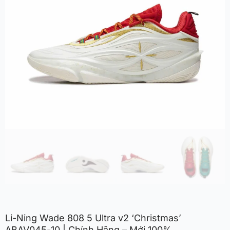
Li-Ning Wade 808 5 Ultra v2 ‘Christmas’
ABAV045-10 | Chính Hãng – Mới 100%