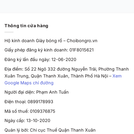
Thông tin cửa hàng
Hộ kinh doanh Giày bóng rổ – Choibongro.vn
Giấy phép đăng ký kinh doanh: 01F8015621
Đăng ký lần đầu ngày: 12-06-2020
Địa điểm: Số 22 Ngõ 332 đường Nguyễn Trãi, Phường Thanh
Xuân Trung, Quận Thanh Xuân, Thành Phố Hà Nội –
Xem
Google Maps chỉ đường
Người đại diện: Phạm Anh Tuấn
Điện thoại: 0899178993
Mã số thuế: 0109376875
Ngày cấp: 13-10-2020
Quản lý bởi: Chi cục Thuế Quận Thanh Xuân