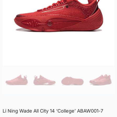
Li Ning Wade All City 14 ‘College’ ABAW001-7