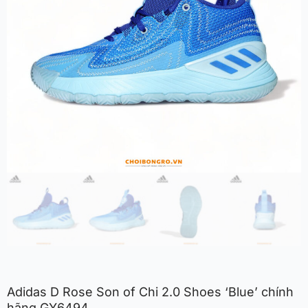
Adidas D Rose Son of Chi 2.0 Shoes ‘Blue’ chính
hãng GY6494