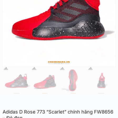
Adidas D Rose 773 “Scarlet” chính hãng FW8656
– Đỏ đen