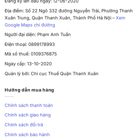
Đăng ký lần đầu ngày: 12-06-2020
Địa điểm: Số 22 Ngõ 332 đường Nguyễn Trãi, Phường Thanh
Xuân Trung, Quận Thanh Xuân, Thành Phố Hà Nội –
Xem
Google Maps chỉ đường
Người đại diện: Phạm Anh Tuấn
Điện thoại: 0899178993
Mã số thuế: 0109376875
Ngày cấp: 13-10-2020
Quản lý bởi: Chi cục Thuế Quận Thanh Xuân
Hướng dẫn mua hàng
Chính sách thanh toán
Chính sách giao hàng
Chính sách đổi trả
Chính sách bảo hành