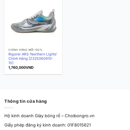
CHÍNH HÃNG MỚI 100%
Rigorer AR3 ‘Northern Lights’
Chính Hãng [Z325360910-
10]
1,760,000
VND
Thông tin cửa hàng
Hộ kinh doanh Giày bóng rổ – Choibongro.vn
Giấy phép đăng ký kinh doanh: 01F8015621