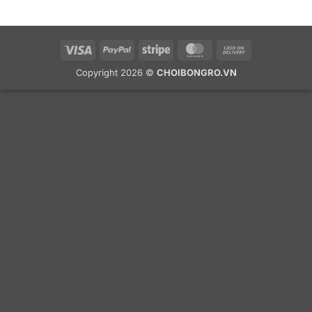
Visa
PayPal
Stripe
MasterCard
Cash
On
Copyright 2026 ©
CHOIBONGRO.VN
Delivery