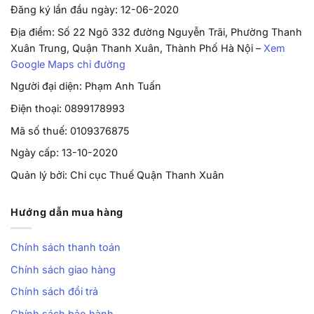
Đăng ký lần đầu ngày: 12-06-2020
Địa điểm: Số 22 Ngõ 332 đường Nguyễn Trãi, Phường Thanh
Xuân Trung, Quận Thanh Xuân, Thành Phố Hà Nội –
Xem
Google Maps chỉ đường
Người đại diện: Phạm Anh Tuấn
Điện thoại: 0899178993
Mã số thuế: 0109376875
Ngày cấp: 13-10-2020
Quản lý bởi: Chi cục Thuế Quận Thanh Xuân
Hướng dẫn mua hàng
Chính sách thanh toán
Chính sách giao hàng
Chính sách đổi trả
Chính sách bảo hành