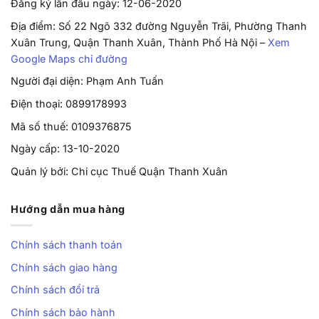
Đăng ký lần đầu ngày: 12-06-2020
Địa điểm: Số 22 Ngõ 332 đường Nguyễn Trãi, Phường Thanh
Xuân Trung, Quận Thanh Xuân, Thành Phố Hà Nội –
Xem
Google Maps chỉ đường
Người đại diện: Phạm Anh Tuấn
Điện thoại: 0899178993
Mã số thuế: 0109376875
Ngày cấp: 13-10-2020
Quản lý bởi: Chi cục Thuế Quận Thanh Xuân
Hướng dẫn mua hàng
Chính sách thanh toán
Chính sách giao hàng
Chính sách đổi trả
Chính sách bảo hành