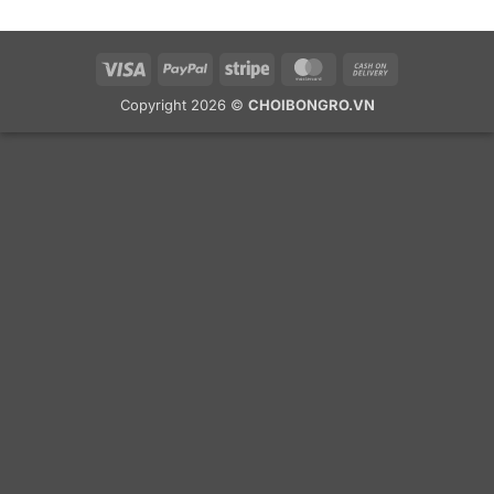
Visa
PayPal
Stripe
MasterCard
Cash
On
Copyright 2026 ©
CHOIBONGRO.VN
Delivery