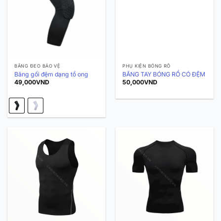
BĂNG ĐEO BẢO VỆ
PHỤ KIỆN BÓNG RỔ
Băng gối đệm dạng tổ ong
BĂNG TAY BÓNG RỔ CÓ ĐỆM
49,000
VND
50,000
VND