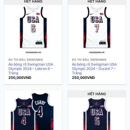
HẾT HÀNG
HẾT HÀNG
ÁO THI ĐẤU SWINGMAN
ÁO THI ĐẤU SWINGMAN
Áo bóng rổ Swingman USA
Áo bóng rổ Swingman USA
Olympic 2024 – Lebron 6 –
Olympic 2024 – Durant 7 –
Trắng
Trắng
250,000
VND
250,000
VND
HẾT HÀNG