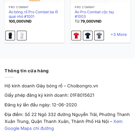
PRO COMBAT
PRO COMBAT
Áo bóng rổ Pro Combat ba lỗ
Áo Pro Combat cộc tay
quai nhỏ #1001
#1003
100,000
VND
Từ
79,000
VND
+3 More
Thông tin cửa hàng
Hộ kinh doanh Giày bóng rổ – Choibongro.vn
Giấy phép đăng ký kinh doanh: 01F8015621
Đăng ký lần đầu ngày: 12-06-2020
Địa điểm: Số 22 Ngõ 332 đường Nguyễn Trãi, Phường Thanh
Xuân Trung, Quận Thanh Xuân, Thành Phố Hà Nội –
Xem
Google Maps chỉ đường