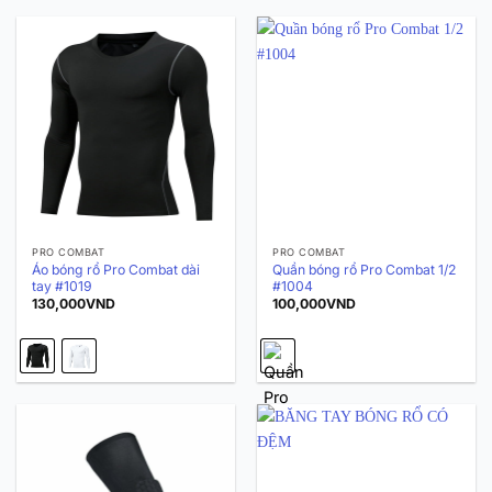
PRO COMBAT
PRO COMBAT
Áo bóng rổ Pro Combat dài
Quần bóng rổ Pro Combat 1/2
tay #1019
#1004
130,000
VND
100,000
VND