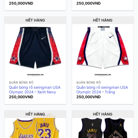
250,000
VND
250,000
VND
HẾT HÀNG
HẾT HÀNG
QUẦN BÓNG RỔ
QUẦN BÓNG RỔ
Quần bóng rổ swingman USA
Quần bóng rổ swingman USA
Olympic 2024 – Xanh Navy
Olympic 2024 – Trắng
250,000
VND
250,000
VND
HẾT HÀNG
HẾT HÀNG