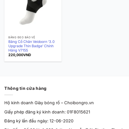
BĂNG ĐEO BẢO VỆ
Băng Cổ Chân Veidoorn ‘3.0
Upgrade Thin Badge’ Chính
Hãng V7155
220,000
VND
Thông tin cửa hàng
Hộ kinh doanh Giày bóng rổ – Choibongro.vn
Giấy phép đăng ký kinh doanh: 01F8015621
Đăng ký lần đầu ngày: 12-06-2020