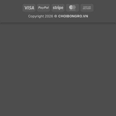
Visa
PayPal
Stripe
MasterCard
Cash
On
Copyright 2026 ©
CHOIBONGRO.VN
Delivery