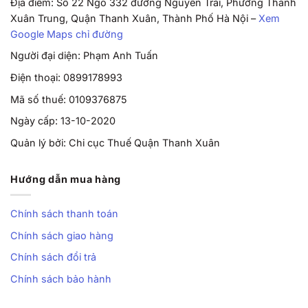
Địa điểm: Số 22 Ngõ 332 đường Nguyễn Trãi, Phường Thanh
Xuân Trung, Quận Thanh Xuân, Thành Phố Hà Nội –
Xem
Google Maps chỉ đường
Người đại diện: Phạm Anh Tuấn
Điện thoại: 0899178993
Mã số thuế: 0109376875
Ngày cấp: 13-10-2020
Quản lý bởi: Chi cục Thuế Quận Thanh Xuân
Hướng dẫn mua hàng
Chính sách thanh toán
Chính sách giao hàng
Chính sách đổi trả
Chính sách bảo hành