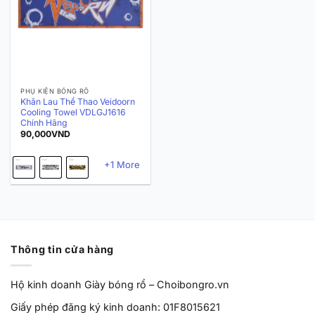
PHỤ KIỆN BÓNG RỔ
Khăn Lau Thể Thao Veidoorn
Cooling Towel VDLGJ1616
Chính Hãng
90,000
VND
+1 More
Thông tin cửa hàng
Hộ kinh doanh Giày bóng rổ – Choibongro.vn
Giấy phép đăng ký kinh doanh: 01F8015621