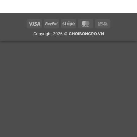
Visa
PayPal
Stripe
MasterCard
Cash
On
Copyright 2026 ©
CHOIBONGRO.VN
Delivery