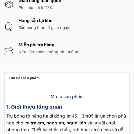
Giao hàng toàn quốc
Phí ship chỉ từ 15K.
Hàng sẵn tại kho
Sẵn hàng thực tế giao ngay.
Miễn phí trả hàng
Nếu sản phẩm không như mô tả.
Chi tiết sản phẩm
Mô tả sản phẩm
1. Giới thiệu tổng quan
Trụ bóng rổ nâng hạ di động 1m45 – 3m05 là lựa chọn phù
hợp cho cả
trẻ em, học sinh, người lớn
và người chơi
phong trào. Thiết kế chắc chắn, linh hoạt chiều cao và dễ