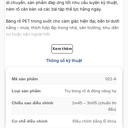
di chuyển, sản phẩm đáp ứng tốt nhu cầu luyện kỹ thuật,
ném rổ căn bản và các bài tập thể lực hằng ngày.
Bảng rổ PET trong suốt cho cảm giác hiện đại, bền bỉ dưới
nắng – mưa, thích hợp lắp trong nhà, sân trường, khu dân
cư hoặc sân ngoài trời.
Xem thêm
Thông số kỹ thuật
Mã sản phẩm
021-A
Loại sản phẩm
Trụ bóng rổ di động nâng hạ
Chiều cao điều chỉnh
1m45 – 3m05 (chuẩn thi
đấu)
Cơ chế điều chỉnh
Điều chỉnh bằng lỗ khóa