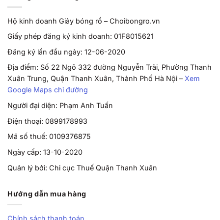
Hộ kinh doanh Giày bóng rổ – Choibongro.vn
Giấy phép đăng ký kinh doanh: 01F8015621
Đăng ký lần đầu ngày: 12-06-2020
Địa điểm: Số 22 Ngõ 332 đường Nguyễn Trãi, Phường Thanh
Xuân Trung, Quận Thanh Xuân, Thành Phố Hà Nội –
Xem
Google Maps chỉ đường
Người đại diện: Phạm Anh Tuấn
Điện thoại: 0899178993
Mã số thuế: 0109376875
Ngày cấp: 13-10-2020
Quản lý bởi: Chi cục Thuế Quận Thanh Xuân
Hướng dẫn mua hàng
Chính sách thanh toán