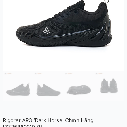
Rigorer AR3 ‘Dark Horse’ Chính Hãng
[Z325360910-9]