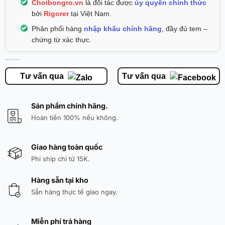
Choibongro.vn
là đối tác được
ủy quyền chính thức
bởi
Rigorer
tại Việt Nam.
Phân phối hàng
nhập khẩu chính hãng
, đầy đủ tem –
chứng từ xác thực.
Tư vấn qua
Tư vấn qua
Sản phẩm chính hãng.
Hoàn tiền 100% nếu không.
Giao hàng toàn quốc
Phí ship chỉ từ 15K.
Hàng sẵn tại kho
Sẵn hàng thực tế giao ngay.
Miễn phí trả hàng