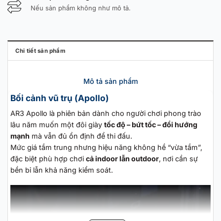
Nếu sản phẩm không như mô tả.
Chi tiết sản phẩm
Mô tả sản phẩm
Bối cảnh vũ trụ (Apollo)
AR3 Apollo là phiên bản dành cho người chơi phong trào
lâu năm muốn một đôi giày
tốc độ – bứt tốc – đổi hướng
mạnh
mà vẫn đủ ổn định để thi đấu.
Mức giá tầm trung nhưng hiệu năng không hề “vừa tầm”,
đặc biệt phù hợp chơi
cả indoor lẫn outdoor
, nơi cần sự
bền bỉ lẫn khả năng kiểm soát.