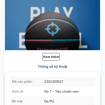
Xem thêm
Thông số kỹ thuật
Mã sản phẩm
Z321320027
Kích cỡ
No.7 – Tiêu chuẩn nam
Bề mặt
Da PU