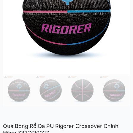
Quả Bóng Rổ Da PU Rigorer Crossover Chính
Hãng Z321320027