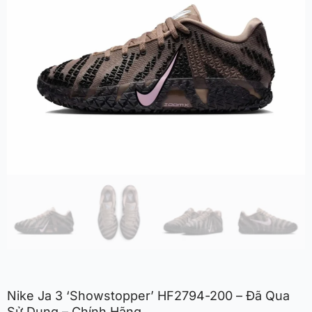
Nike Ja 3 ‘Showstopper’ HF2794-200 – Đã Qua
Sử Dụng – Chính Hãng