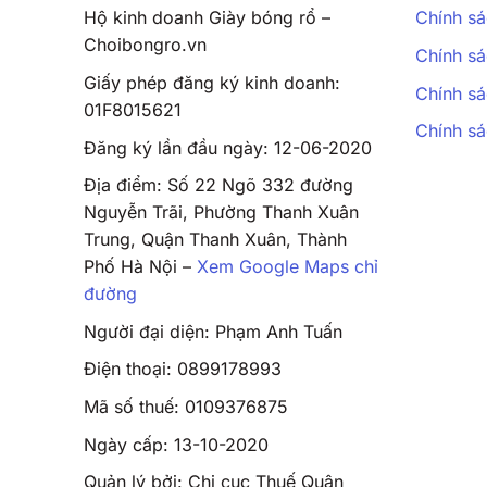
Hộ kinh doanh Giày bóng rổ –
Chính sá
Choibongro.vn
Chính sá
Giấy phép đăng ký kinh doanh:
Chính sá
01F8015621
Chính s
Đăng ký lần đầu ngày: 12-06-2020
Địa điểm: Số 22 Ngõ 332 đường
Nguyễn Trãi, Phường Thanh Xuân
Trung, Quận Thanh Xuân, Thành
Phố Hà Nội –
Xem Google Maps chỉ
đường
Người đại diện: Phạm Anh Tuấn
Điện thoại: 0899178993
Mã số thuế: 0109376875
Ngày cấp: 13-10-2020
Quản lý bởi: Chi cục Thuế Quận