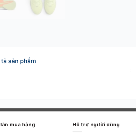
 tả sản phẩm
dẫn mua hàng
Hỗ trợ người dùng