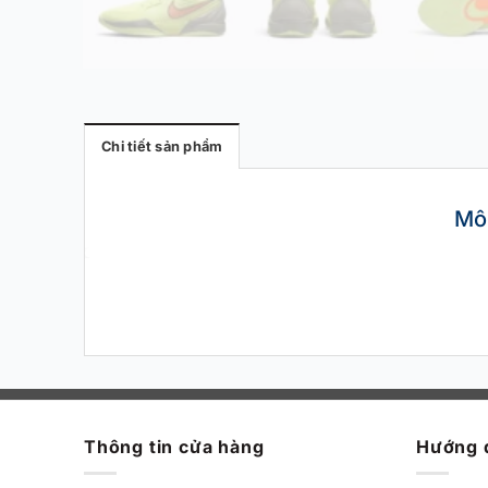
Chi tiết sản phẩm
Mô
Thông tin cửa hàng
Hướng 