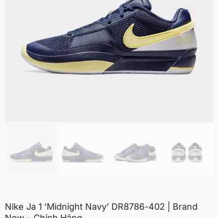
Nike Ja 1 ‘Midnight Navy’ DR8786-402 | Brand
New – Chính Hãng