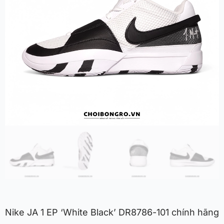
Nike JA 1 EP ‘White Black’ DR8786-101 chính hãng