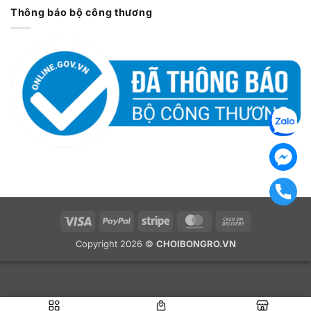
Thông báo bộ công thương
Visa
PayPal
Stripe
MasterCard
Cash
On
Copyright 2026 ©
CHOIBONGRO.VN
Delivery