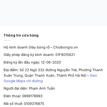
Grape’ HF0231-100
Chính Hãng
Từ
2,170,000
VND
Thông tin cửa hàng
Hộ kinh doanh Giày bóng rổ – Choibongro.vn
Giấy phép đăng ký kinh doanh: 01F8015621
Đăng ký lần đầu ngày: 12-06-2020
Địa điểm: Số 22 Ngõ 332 đường Nguyễn Trãi, Phường Thanh
Xuân Trung, Quận Thanh Xuân, Thành Phố Hà Nội –
Xem
Google Maps chỉ đường
Người đại diện: Phạm Anh Tuấn
Điện thoại: 0899178993
Mã số thuế: 0109376875