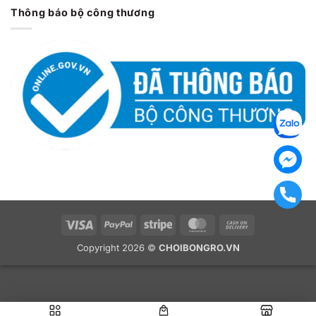
Thông báo bộ công thương
Visa
PayPal
Stripe
MasterCard
Cash
On
Copyright 2026 ©
CHOIBONGRO.VN
Delivery