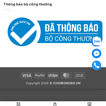
Thông báo bộ công thương
Visa
PayPal
Stripe
MasterCard
Cash
On
Copyright 2026 ©
CHOIBONGRO.VN
Delivery