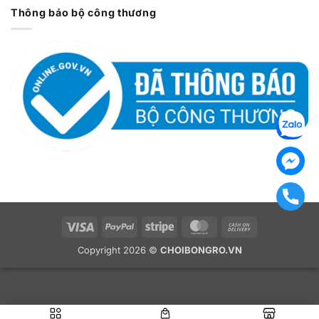
Thông báo bộ công thương
Visa
PayPal
Stripe
MasterCard
Cash
On
Copyright 2026 ©
CHOIBONGRO.VN
Delivery