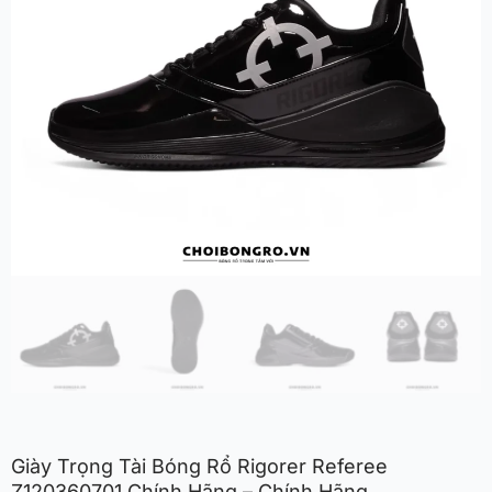
Giày Trọng Tài Bóng Rổ Rigorer Referee
Z120360701 Chính Hãng – Chính Hãng