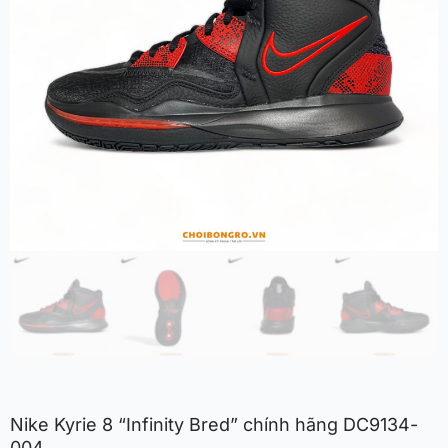
Nike Kyrie 8 “Infinity Bred” chính hãng DC9134-
004