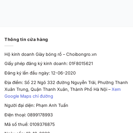
Chính Hãng
Từ
2,170,000
VND
Thông tin cửa hàng
Hộ kinh doanh Giày bóng rổ – Choibongro.vn
Giấy phép đăng ký kinh doanh: 01F8015621
Đăng ký lần đầu ngày: 12-06-2020
Địa điểm: Số 22 Ngõ 332 đường Nguyễn Trãi, Phường Thanh
Xuân Trung, Quận Thanh Xuân, Thành Phố Hà Nội –
Xem
Google Maps chỉ đường
Người đại diện: Phạm Anh Tuấn
Điện thoại: 0899178993
Mã số thuế: 0109376875