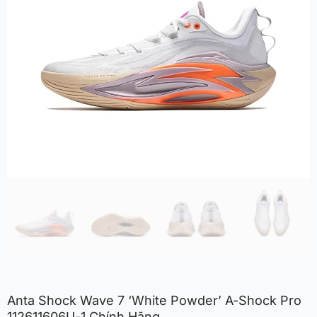
Anta Shock Wave 7 ‘White Powder’ A-Shock Pro
112611606U-1 Chính Hãng