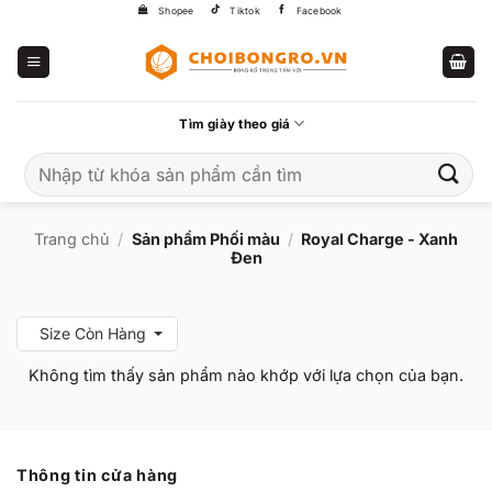
Bỏ
Shopee
Tiktok
Facebook
qua
nội
dung
Tìm giày theo giá
Tìm
kiếm:
Trang chủ
/
Sản phẩm Phối màu
/
Royal Charge - Xanh
Đen
Size Còn Hàng
Không tìm thấy sản phẩm nào khớp với lựa chọn của bạn.
Thông tin cửa hàng