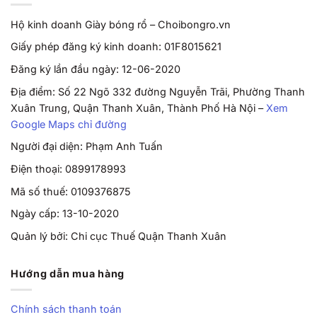
Hộ kinh doanh Giày bóng rổ – Choibongro.vn
Giấy phép đăng ký kinh doanh: 01F8015621
Đăng ký lần đầu ngày: 12-06-2020
Địa điểm: Số 22 Ngõ 332 đường Nguyễn Trãi, Phường Thanh
Xuân Trung, Quận Thanh Xuân, Thành Phố Hà Nội –
Xem
Google Maps chỉ đường
Người đại diện: Phạm Anh Tuấn
Điện thoại: 0899178993
Mã số thuế: 0109376875
Ngày cấp: 13-10-2020
Quản lý bởi: Chi cục Thuế Quận Thanh Xuân
Hướng dẫn mua hàng
Chính sách thanh toán