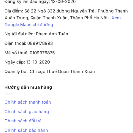
Đăng ký lần đầu ngày: 12-06-2020
Địa điểm: Số 22 Ngõ 332 đường Nguyễn Trãi, Phường Thanh
Xuân Trung, Quận Thanh Xuân, Thành Phố Hà Nội –
Xem
Google Maps chỉ đường
Người đại diện: Phạm Anh Tuấn
Điện thoại: 0899178993
Mã số thuế: 0109376875
Ngày cấp: 13-10-2020
Quản lý bởi: Chi cục Thuế Quận Thanh Xuân
Hướng dẫn mua hàng
Chính sách thanh toán
Chính sách giao hàng
Chính sách đổi trả
Chính sách bảo hành