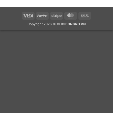
Visa
PayPal
Stripe
MasterCard
Cash
On
Copyright 2026 ©
CHOIBONGRO.VN
Delivery